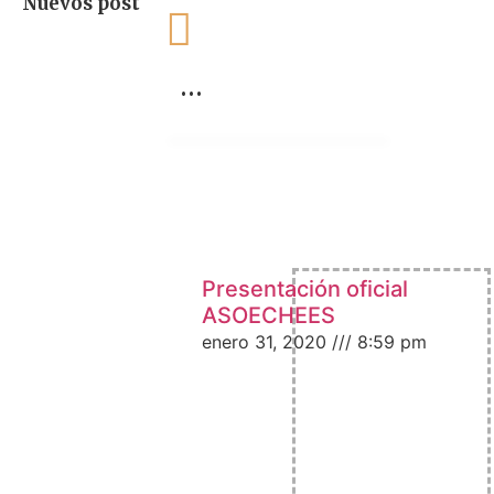
Nuevos post
…
Presentación oficial
ASOECHEES
enero 31, 2020
8:59 pm