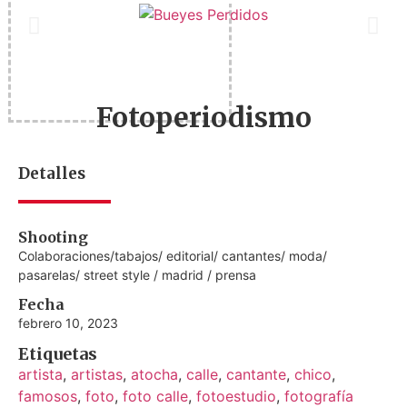
Fotoperiodismo
Detalles
Shooting
Colaboraciones/tabajos/ editorial/ cantantes/ moda/
pasarelas/ street style / madrid / prensa
Fecha
febrero 10, 2023
Etiquetas
artista
,
artistas
,
atocha
,
calle
,
cantante
,
chico
,
famosos
,
foto
,
foto calle
,
fotoestudio
,
fotografía