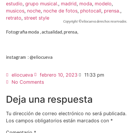
estudio
,
grupo musical.
,
madrid
,
moda
,
modelo
,
musicos
,
noche
,
noche de fotos
,
photocall
,
prensa.
,
retrato
,
street style
Copyright ©eliocueva derechos reservados.
Fotografia moda , actualidad, prensa,
instagram : @eliocueva
eliocueva
febrero 10, 2023
11:33 pm
No Comments
Deja una respuesta
Tu dirección de correo electrónico no será publicada.
Los campos obligatorios están marcados con
*
Comentario
*