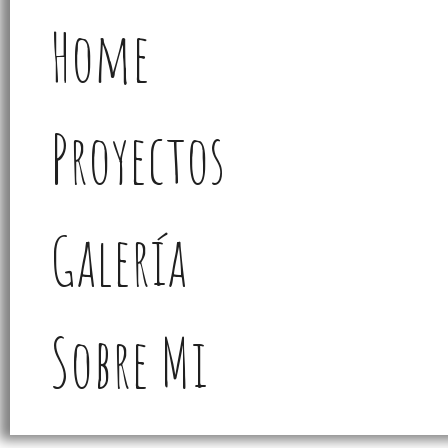
Home
Proyectos
Galería
Sobre Mi