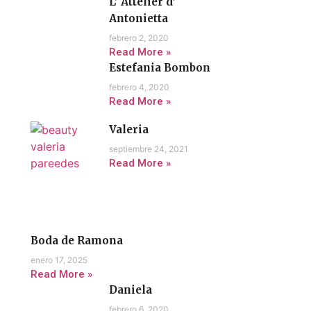
L’ Attelier d’
Antonietta
febrero 2, 2020
Read More »
Estefania Bombon
febrero 4, 2020
Read More »
Valeria
septiembre 24, 2021
Read More »
Boda de Ramona
enero 17, 2025
Read More »
Daniela
febrero 6, 2020