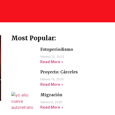
Most Popular:
Fotoperiodismo
febrero 10, 2023
Read More »
Proyecto: Cárceles
febrero 15, 2020
Read More »
Migración
febrero 6, 2020
Read More »