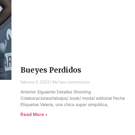
Bueyes Perdidos
febrero 9, 2023
No hay comentarios
Anterior Siguiente Detalles Shooting
Colaboraciones/tabajos/ book/ moda/ editorial Fecha
Etiquetas Valeria, una chica super simpática,
Read More »