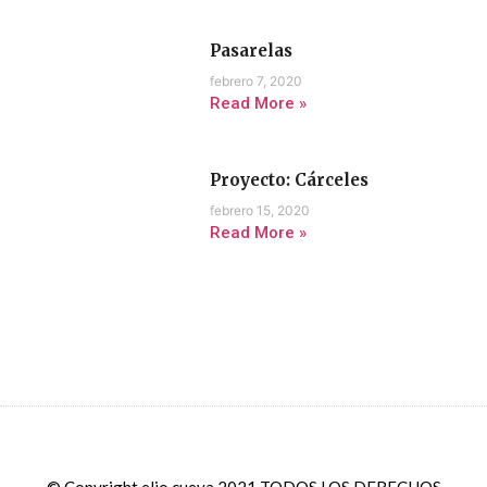
Pasarelas
febrero 7, 2020
Read More »
Proyecto: Cárceles
febrero 15, 2020
Read More »
© Copyright elio cueva 2021 TODOS LOS DERECHOS