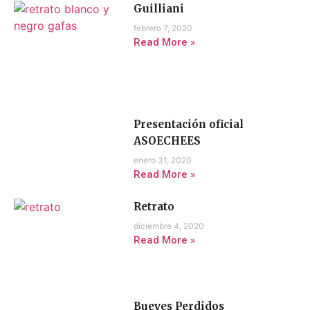
Guilliani
febrero 7, 2020
Read More »
Presentación oficial
ASOECHEES
enero 31, 2020
Read More »
Retrato
diciembre 4, 2020
Read More »
Bueyes Perdidos