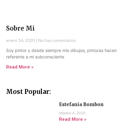
Sobre Mi
enero 16, 2020
No hay comentarios
Soy pintor y desde siempre mis dibujos, pinturas hacen
referente a mi subconsciente
Read More »
Most Popular:
Estefania Bombon
febrero 4, 2020
Read More »