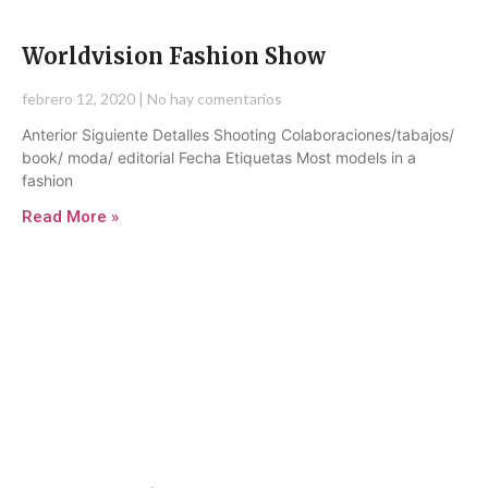
Worldvision Fashion Show
febrero 12, 2020
No hay comentarios
Anterior Siguiente Detalles Shooting Colaboraciones/tabajos/
book/ moda/ editorial Fecha Etiquetas Most models in a
fashion
Read More »