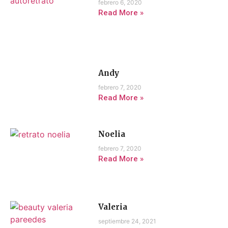
febrero 6, 2020
Read More »
Andy
febrero 7, 2020
Read More »
Noelia
febrero 7, 2020
Read More »
Valeria
septiembre 24, 2021