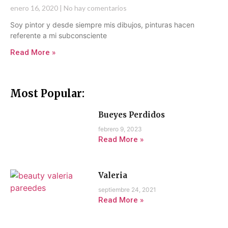
enero 16, 2020
No hay comentarios
Soy pintor y desde siempre mis dibujos, pinturas hacen
referente a mi subconsciente
Read More »
Most Popular:
Bueyes Perdidos
febrero 9, 2023
Read More »
Valeria
septiembre 24, 2021
Read More »