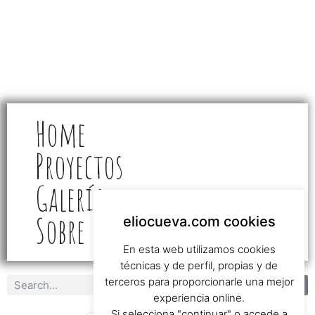
Home
Proyectos
Galería
Sobre Mi
eliocueva.com cookies
En esta web utilizamos cookies
técnicas y de perfil, propias y de
terceros para proporcionarle una mejor
experiencia online.
Si selecciona "continuar" o accede a