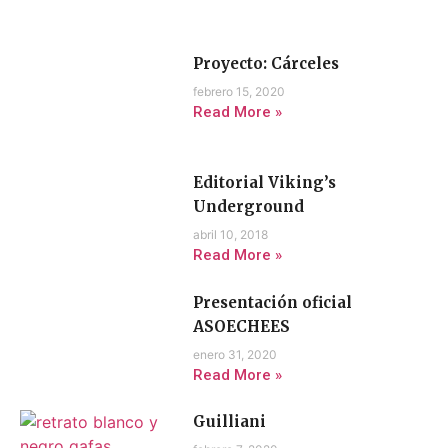
Proyecto: Cárceles
febrero 15, 2020
Read More »
Editorial Viking’s
Underground
abril 10, 2018
Read More »
Presentación oficial
ASOECHEES
enero 31, 2020
Read More »
Guilliani