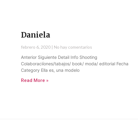
Daniela
febrero 6, 2020
No hay comentarios
Anterior Siguiente Detail Info Shooting
Colaboraciíones/tabajos/ book/ moda/ editorial Fecha
Category Ella es, una modelo
Read More »