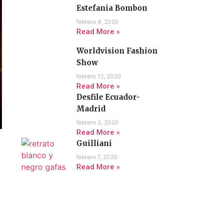
Estefania Bombon
febrero 4, 2020
Read More »
Worldvision Fashion
Show
febrero 12, 2020
Read More »
Desfile Ecuador-
Madrid
febrero 3, 2020
Read More »
Guilliani
febrero 7, 2020
Read More »