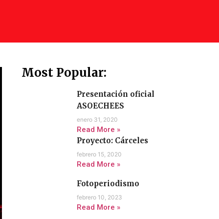
Most Popular:
Presentación oficial
ASOECHEES
enero 31, 2020
Read More »
Proyecto: Cárceles
febrero 15, 2020
Read More »
Fotoperiodismo
febrero 10, 2023
Read More »