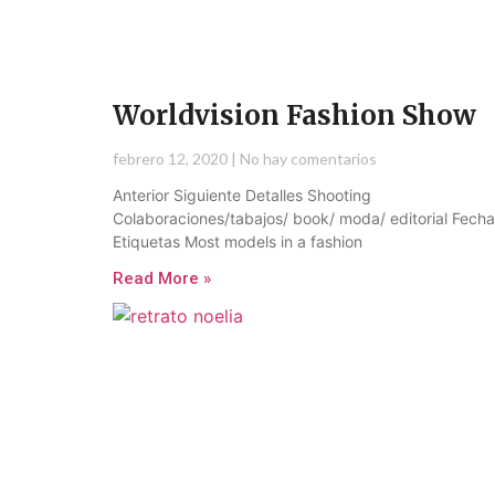
Worldvision Fashion Show
febrero 12, 2020
No hay comentarios
Anterior Siguiente Detalles Shooting
Colaboraciones/tabajos/ book/ moda/ editorial Fecha
Etiquetas Most models in a fashion
Read More »