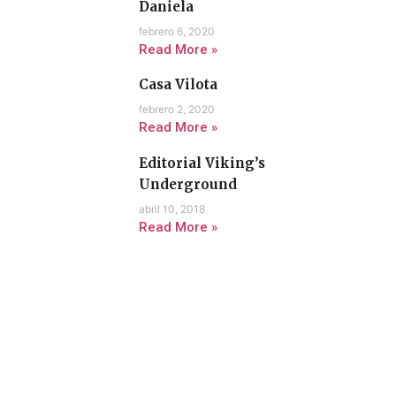
Daniela
febrero 6, 2020
Read More »
Casa Vilota
febrero 2, 2020
Read More »
Editorial Viking’s
Underground
abril 10, 2018
Read More »