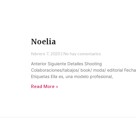
Noelia
febrero 7, 2020
No hay comentarios
Anterior Siguiente Detalles Shooting
Colaboraciones/tabajos/ book/ moda/ editorial Fecha
Etiquetas Ella es, una modelo profesional,
Read More »