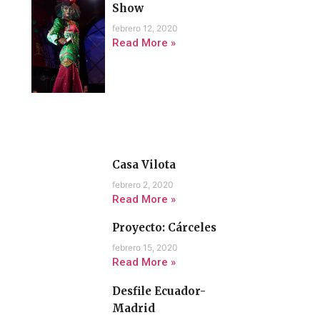
Show
febrero 12, 2020
Read More »
Casa Vilota
febrero 2, 2020
Read More »
Proyecto: Cárceles
febrero 15, 2020
Read More »
Desfile Ecuador-
Madrid