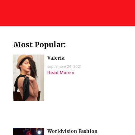
Most Popular:
Valeria
septiembre 24, 2021
Read More »
Worldvision Fashion