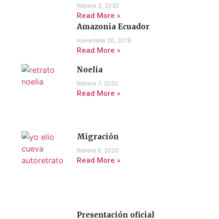
febrero 3, 2020
Read More »
Amazonia Ecuador
noviembre 20, 2019
Read More »
Noelia
febrero 7, 2020
Read More »
Migración
febrero 6, 2020
Read More »
Presentación oficial