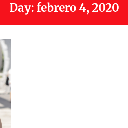
Day: febrero 4, 2020