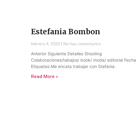
Estefania Bombon
febrero 4, 2020
No hay comentarios
Anterior Siguiente Detalles Shooting
Colaboraciones/tabajos/ book/ moda/ editorial Fecha
Etiquetas Me encata trabajar con Stefania.
Read More »