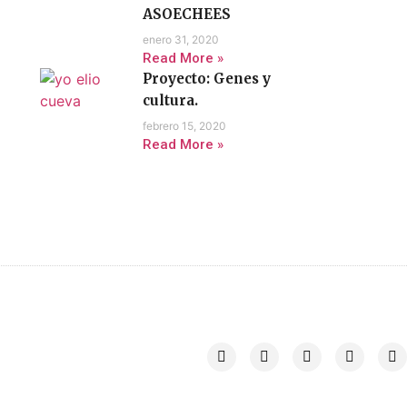
ASOECHEES
enero 31, 2020
Read More »
Proyecto: Genes y
cultura.
febrero 15, 2020
Read More »